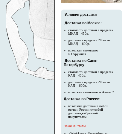
Условия доставки
Доставка по Москве:
стоимость доставки в пределах
МКАД - 450р.
доставка в пределах 20 км от
МКАД - 600р.
возможен самовывоз
м.Окружная
Доставка по Санкт-
Петербургу:
стоимость доставки в пределах
КАД - 450р.
доставка в пределах 20 км от
КАД - 600р.
возможен самовывоз м.Автово*
Доставка по России:
возможна доставка в любой
регион России службой
доставки,выбранной
покупателем.
Наши контакты:
📌tg-nickname: @orangebags_ru