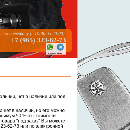
з по телефону (с 10:00 до 20:00):
+7 (965) 323-62-73
аличии, нет в наличии или под
ра нет в наличии, но его можно
инимум 50 % от стоимости
 товара "под заказ" Вы можете
323-62-73 или по электронной