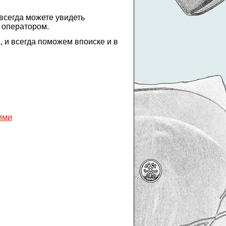
всегда можете увидеть
 оператором.
 и всегда поможем впоиске и в
ними