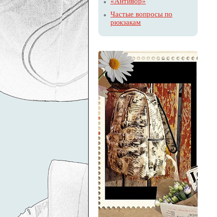
«Антивор»
Частые вопросы по
рюкзакам