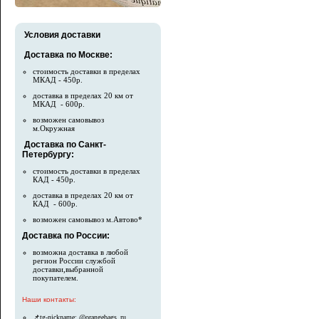
Условия доставки
Доставка по Москве:
стоимость доставки в пределах
МКАД - 450р.
доставка в пределах 20 км от
МКАД - 600р.
возможен самовывоз
м.Окружная
Доставка по Санкт-
Петербургу:
стоимость доставки в пределах
КАД - 450р.
доставка в пределах 20 км от
КАД - 600р.
возможен самовывоз м.Автово*
Доставка по России:
возможна доставка в любой
регион России службой
доставки,выбранной
покупателем.
Наши контакты:
📌tg-nickname: @orangebags_ru