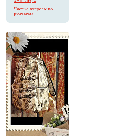
«Антивор»
Частые вопросы по
рюкзакам